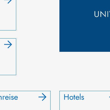
nreise
Hotels