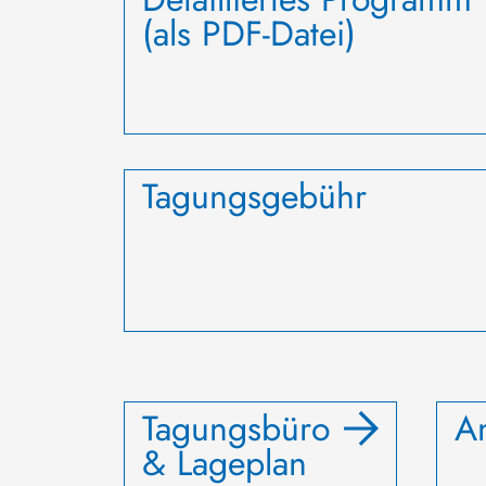
(als PDF-Datei)
Tagungsgebühr
Tagungsbüro
A
& Lageplan