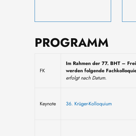
PROGRAMM
Im Rahmen der 77. BHT – Frei
FK
werden folgende Fachkolloqui
erfolgt nach Datum.
Keynote
36. Krüger-Kolloquium