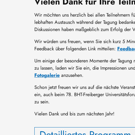
Vielen Dank für Ihre Tei
Wir möchten uns herzlich bei allen Teilnehmern f
lebhaften Austausch während der Tagung bedanke
Diskussionen haben maßgeblich zum Erfolg der V
Wir würden uns freuen, wenn Sie sich kurz 5 Min
Feedback über folgenden Link mitteilen:
Feedbac
Um einige der besonderen Momente der Tagung n
zu lassen, laden wir Sie ein, die Impressionen und
Fotogalerie
anzusehen.
Schon jetzt freuen wir uns auf die nächste Verans
ein, auch beim 78. BHT-Freiberger Universitätsfo
zu sein.
Vielen Dank und bis zum nächsten Jahr!
Detailliertes Programm