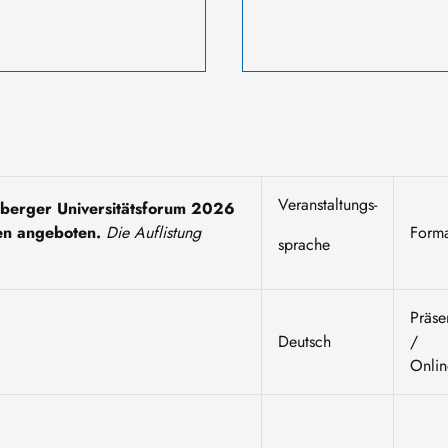
Veranstaltungs-
berger Universitätsforum 2026
en angeboten.
Die Auflistung
Form
sprache
Präse
Deutsch
/
Onli