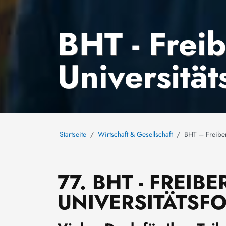
BHT - Frei
Universitä
Startseite
Wirtschaft & Gesellschaft
BHT – Freiber
77. BHT - FREIB
UNIVERSITÄTSF