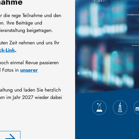
lnahme
ür die rege Teilnahme und den
n. Ihre Beiträge und
eranstaltung beigetragen.
uten Zeit nehmen und uns Ihr
k-Link
.
och einmal Revue passieren
 Fotos in
unserer
taltung und laden Sie herzlich
rum im Jahr 2027 wieder dabei