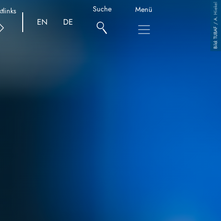
TUBAF / A. Hiekel
Suche
Menü
tlinks
EN
DE