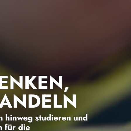
ENKEN,
HANDELN
 hinweg studieren und
 für die