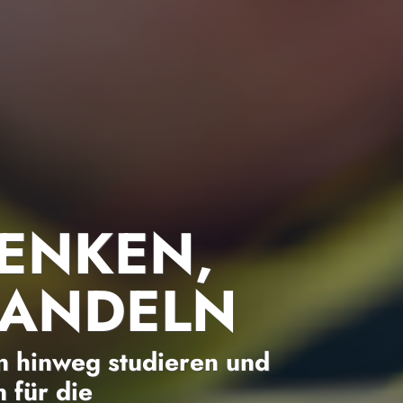
ENKEN,
HANDELN
 hinweg studieren und
 für die