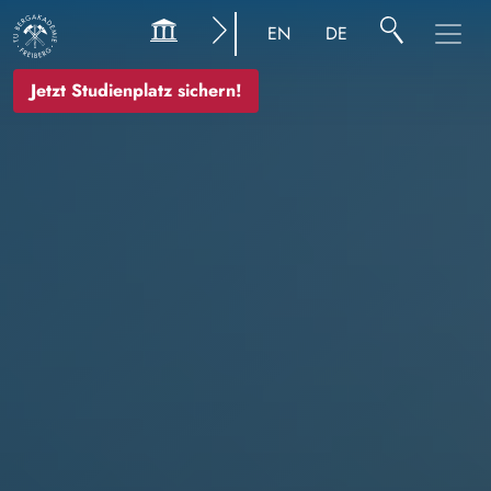
Bild
EN
DE
Jetzt Studienplatz sichern!