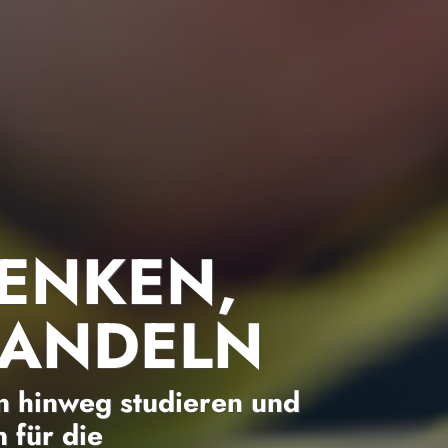
ENKEN,
HANDELN
 hinweg studieren und
 für die