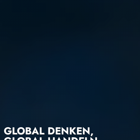
GLOBAL DENKEN,