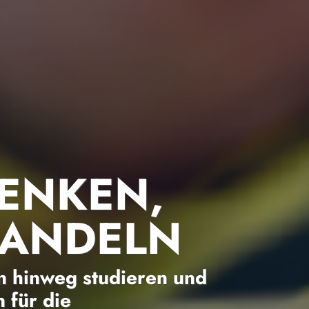
ENKEN,
HANDELN
 hinweg studieren und
 für die