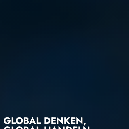
GLOBAL DENKEN,