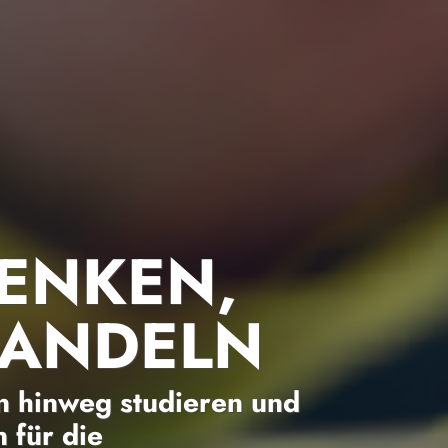
ENKEN,
HANDELN
 hinweg studieren und
 für die