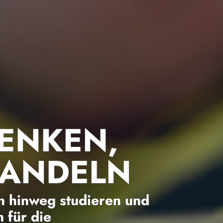
ENKEN,
HANDELN
 hinweg studieren und
 für die