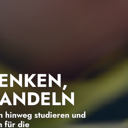
ENKEN,
HANDELN
 hinweg studieren und
 für die